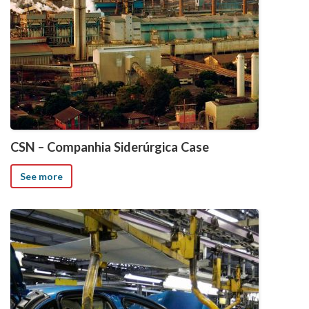
CSN – Companhia Siderúrgica Case
See more