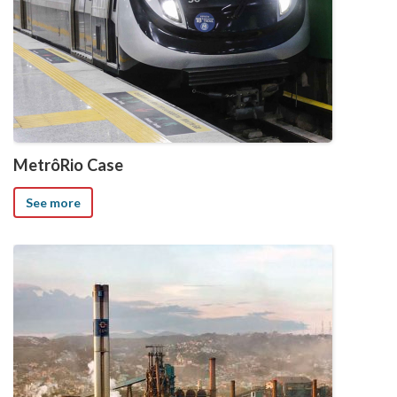
MetrôRio Case
See more