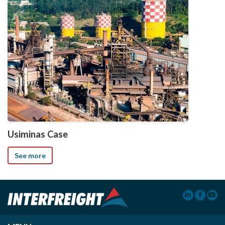
Usiminas Case
See more