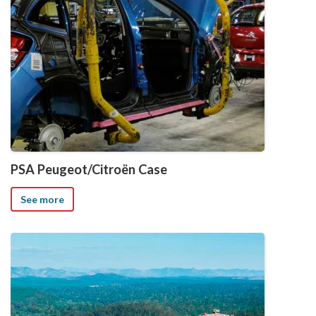
PSA Peugeot/Citroën Case
See more